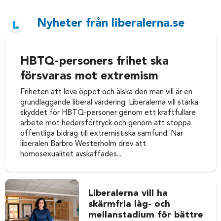
Nyheter från liberalerna.se
HBTQ-personers frihet ska
försvaras mot extremism
Friheten att leva öppet och älska den man vill är en
grundläggande liberal värdering. Liberalerna vill stärka
skyddet för HBTQ-personer genom ett kraftfullare
arbete mot hedersförtryck och genom att stoppa
offentliga bidrag till extremistiska samfund. När
liberalen Barbro Westerholm drev att
homosexualitet avskaffades...
Liberalerna vill ha
skärmfria låg- och
mellanstadium för bättre