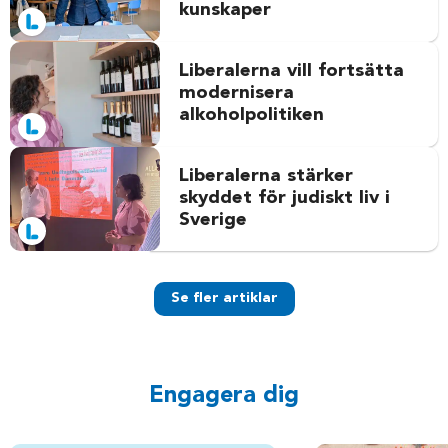
kunskaper
Liberalerna vill fortsätta
modernisera
alkoholpolitiken
Liberalerna stärker
skyddet för judiskt liv i
Sverige
Se fler artiklar
Engagera dig