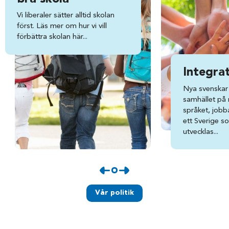
Vi liberaler sätter alltid skolan
först. Läs mer om hur vi vill
förbättra skolan här...
Integra
Nya svenskar 
samhället på ri
språket, jobba
ett Sverige s
utvecklas...
Vår politik