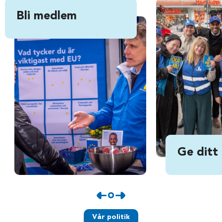
Bli medlem
Ge ditt
Vår politik